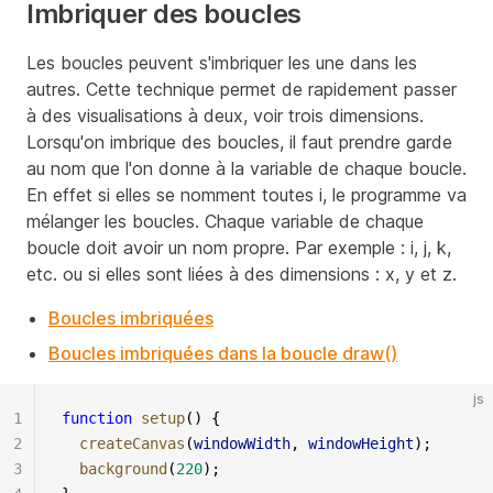
Imbriquer des boucles
Les boucles peuvent s'imbriquer les une dans les
autres. Cette technique permet de rapidement passer
à des visualisations à deux, voir trois dimensions.
Lorsqu'on imbrique des boucles, il faut prendre garde
au nom que l'on donne à la variable de chaque boucle.
En effet si elles se nomment toutes i, le programme va
mélanger les boucles. Chaque variable de chaque
boucle doit avoir un nom propre. Par exemple : i, j, k,
etc. ou si elles sont liées à des dimensions : x, y et z.
Boucles imbriquées
Boucles imbriquées dans la boucle draw()
js
1
function
 setup
() {
2
  createCanvas
(
windowWidth
, 
windowHeight
);
3
  background
(
220
);