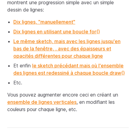
montrent une progression simple avec un simple
dessin de lignes:
Dix lignes, "manuellement"
Dix lignes en utilisant une boucle for()
Le même sketch, mais avec les lignes jusqu'en
bas de la fenêtre, , avec des épaisseurs et
opacités différentes pour chaque ligne
Et enfin
le sketch précédant mais où l'ensemble
des lignes est redessiné à chaque boucle draw()
Etc.
Vous pouvez augmenter encore ceci en créant un
ensemble de lignes verticales
, en modifiant les
couleurs pour chaque ligne, etc.