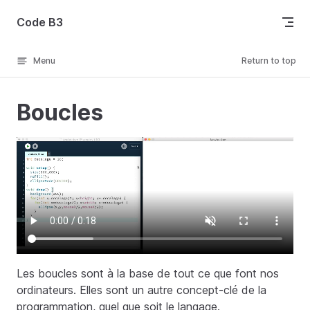
Skip to content
Code B3
Menu
Return to top
Boucles
Les boucles sont à la base de tout ce que font nos
ordinateurs. Elles sont un autre concept-clé de la
programmation, quel que soit le langage.